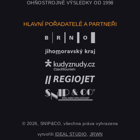
OHŇOSTROJNÉ VÝSLEDKY OD 1998
HLAVNÍ POŘADATELÉ A PARTNEŘI
© 2026, SNIP&CO, všechna práva vyhrazena
vytvořili
IDEAL STUDIO
,
JRWN