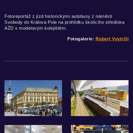
Fotoreportáž z jízd historickými autobusy z náměstí
Svobody do Králova Pole na prohlídku školícího střediska
AŽD s modelovým kolejištěm.
Fotogalerie:
Robert Vystrčil