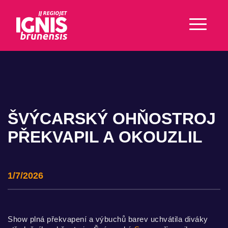
ŠVÝCARSKÝ OHŇOSTROJ
PŘEKVAPIL A OKOUZLIL
1/7/2026
Show plná překvapení a výbuchů barev uchvátila diváky