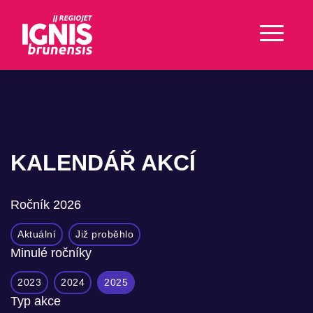
KALENDÁŘ AKCÍ
Ročník
2026
Aktuální
Již proběhlo
Minulé ročníky
2023
2024
2025
Typ akce