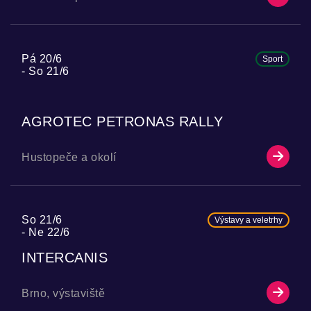
Pá 20/6
Sport
So 21/6
AGROTEC PETRONAS RALLY
Hustopeče a okolí
So 21/6
Výstavy a veletrhy
Ne 22/6
INTERCANIS
Brno, výstaviště