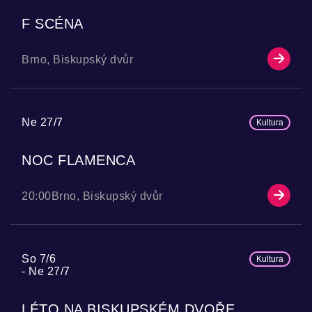
F SCÉNA
Brno, Biskupský dvůr
Ne 27/7
Kultura
NOC FLAMENCA
20:00
Brno, Biskupský dvůr
So 7/6
Kultura
Ne 27/7
LÉTO NA BISKUPSKÉM DVOŘE