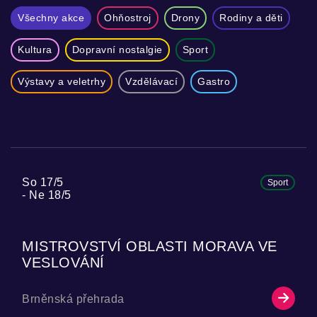
Všechny akce
Ohňostroj
Drony
Rodiny a děti
Kultura
Dopravní nostalgie
Sport
Výstavy a veletrhy
Vzdělávací
Gastro
So 17/5
Sport
Ne 18/5
MISTROVSTVÍ OBLASTI MORAVA VE
VESLOVÁNÍ
Brněnská přehrada