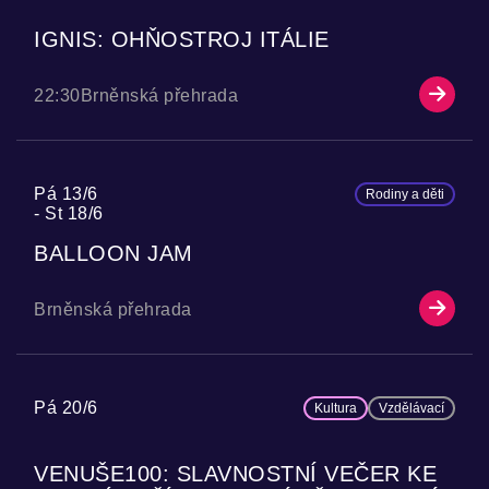
IGNIS: OHŇOSTROJ ITÁLIE
22:30
Brněnská přehrada
Pá 13/6
Rodiny a děti
St 18/6
BALLOON JAM
Brněnská přehrada
Pá 20/6
Kultura
Vzdělávací
VENUŠE100: SLAVNOSTNÍ VEČER KE