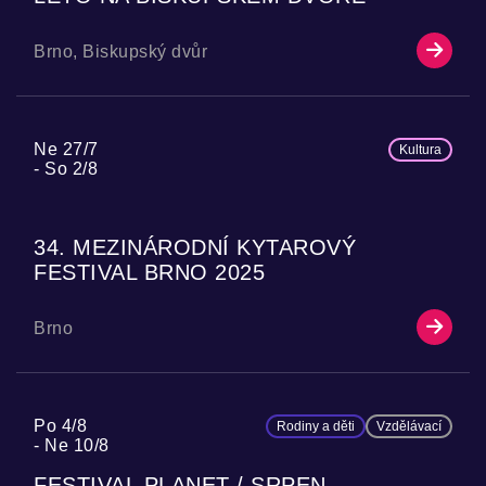
Brno, Biskupský dvůr
Ne 27/7
Kultura
So 2/8
34. MEZINÁRODNÍ KYTAROVÝ
FESTIVAL BRNO 2025
Brno
Po 4/8
Rodiny a děti
Vzdělávací
Ne 10/8
FESTIVAL PLANET / SRPEN