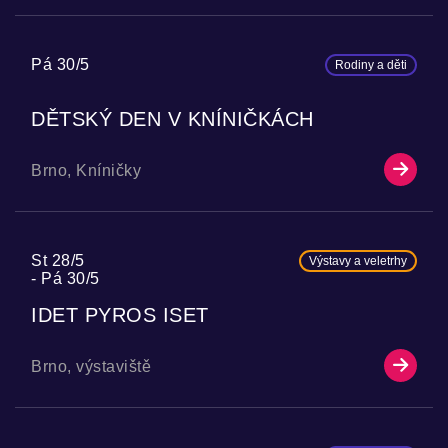
Pá 30/5
Rodiny a děti
DĚTSKÝ DEN V KNÍNIČKÁCH
Brno, Kníničky
St 28/5
Výstavy a veletrhy
Pá 30/5
IDET PYROS ISET
Brno, výstaviště