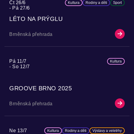
Čt 26/6
Kultura
Rodiny a děti
Sport
Pá 27/6
LÉTO NA PRÝGLU
Brněnská přehrada
Pá 11/7
Kultura
So 12/7
GROOVE BRNO 2025
Brněnská přehrada
Ne 13/7
Kultura
Rodiny a děti
Výstavy a veletrhy