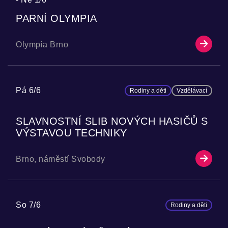
PARNÍ OLYMPIA
Olympia Brno
Pá 6/6
Rodiny a děti
Vzdělávací
SLAVNOSTNÍ SLIB NOVÝCH HASIČŮ S
VÝSTAVOU TECHNIKY
Brno, náměstí Svobody
So 7/6
Rodiny a děti