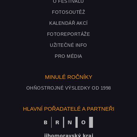
O FESTIVALU
FOTOSOUTĚŽ
KALENDÁŘ AKCÍ
FOTOREPORTÁŽE
UŽITEČNÉ INFO
PRO MÉDIA
MINULÉ ROČNÍKY
OHŇOSTROJNÉ VÝSLEDKY OD 1998
HLAVNÍ POŘADATELÉ A PARTNEŘI