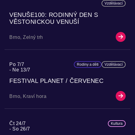
Vzdělávací
VENUŠE100: RODINNÝ DEN S
VĚSTONICKOU VENUŠÍ
Brno, Zelný trh
Po 7/7
Rodiny a děti
Vzdělávací
Ne 13/7
FESTIVAL PLANET / ČERVENEC
Brno, Kraví hora
Čt 24/7
Kultura
So 26/7