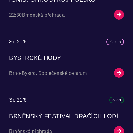
22:30
Brněnská přehrada
So 21/6
Kultura
BYSTRCKÉ HODY
Brno-Bystrc, Společenské centrum
So 21/6
Sport
BRNĚNSKÝ FESTIVAL DRAČÍCH LODÍ
Brněnská přehrada