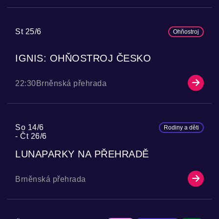
St 25/6
Ohňostroj
IGNIS: OHŇOSTROJ ČESKO
22:30
Brněnská přehrada
So 14/6
Rodiny a děti
Čt 26/6
LUNAPARKY NA PŘEHRADĚ
Brněnská přehrada