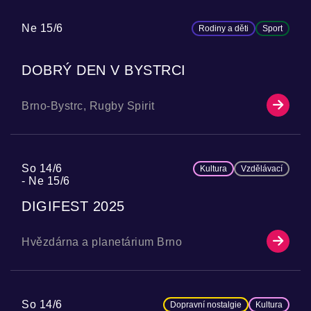
Ne 15/6
Rodiny a děti
Sport
DOBRÝ DEN V BYSTRCI
Brno-Bystrc, Rugby Spirit
So 14/6
Kultura
Vzdělávací
Ne 15/6
DIGIFEST 2025
Hvězdárna a planetárium Brno
So 14/6
Dopravní nostalgie
Kultura