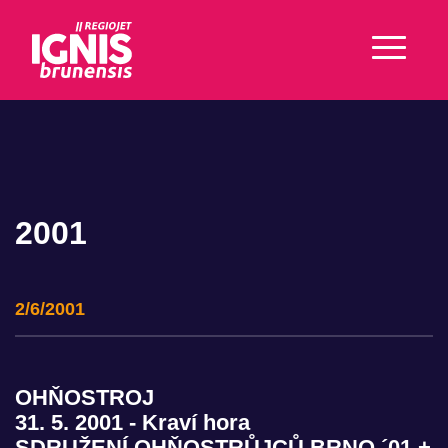
2001
2/6/2001
OHŇOSTROJ
31. 5. 2001 - Kraví hora
SDRUŽENÍ OHŇOSTRŮJCŮ BRNO ´01 +