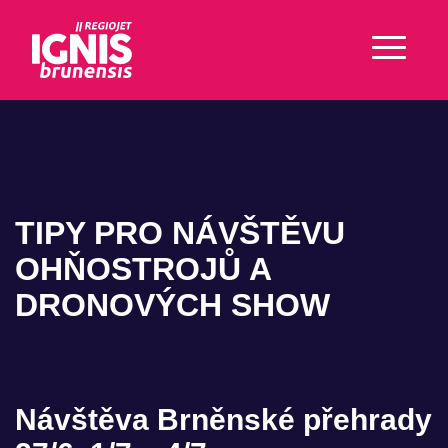
TIPY PRO NÁVŠTĚVU
OHŇOSTROJŮ A
DRONOVÝCH SHOW
Návštěva Brněnské přehrady