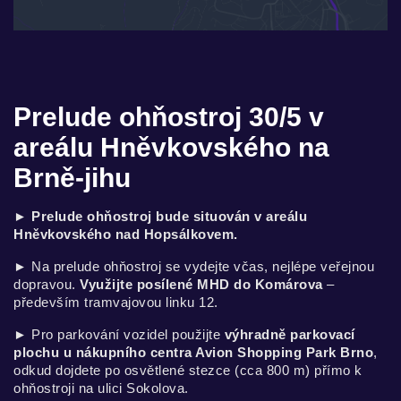
Prelude ohňostroj 30/5 v
areálu Hněvkovského na
Brně-jihu
►
Prelude ohňostroj bude situován v areálu
Hněvkovského nad Hopsálkovem.
►
Na prelude ohňostroj se vydejte včas, nejlépe veřejnou
dopravou.
Využijte posílené MHD do Komárova
–
především tramvajovou linku 12.
►
Pro parkování vozidel použijte
výhradně parkovací
plochu u nákupního centra Avion Shopping Park Brno
,
odkud dojdete po osvětlené stezce (cca 800 m) přímo k
ohňostroji na ulici Sokolova.