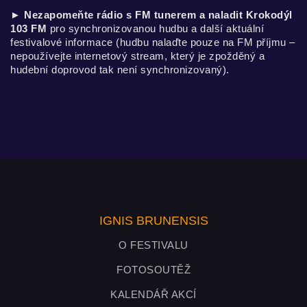
►
Nezapomeňte rádio s FM tunerem a naladit Krokodýl
103 FM
pro synchronizovanou hudbu a další aktuální
festivalové informace (hudbu nalaďte pouze na FM příjmu –
nepoužívejte internetový stream, který je zpožděný a
hudební doprovod tak není synchronizovaný).
IGNIS BRUNENSIS
O FESTIVALU
FOTOSOUTĚŽ
KALENDÁŘ AKCÍ