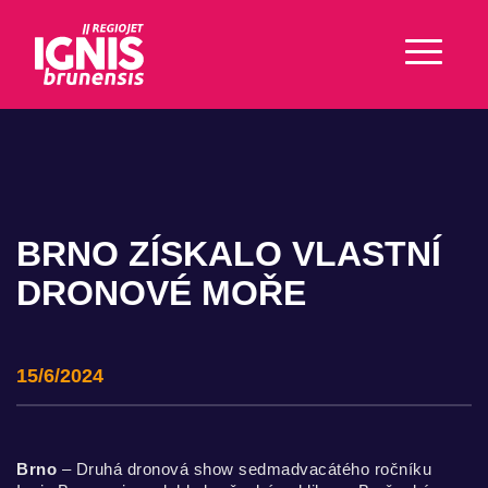
BRNO ZÍSKALO VLASTNÍ
DRONOVÉ MOŘE
15/6/2024
Brno
– Druhá dronová show sedmadvacátého ročníku