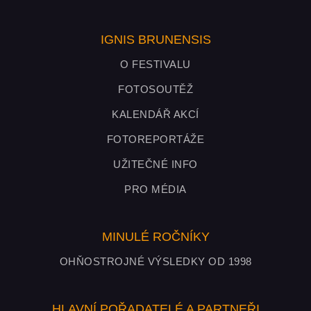
IGNIS BRUNENSIS
O FESTIVALU
FOTOSOUTĚŽ
KALENDÁŘ AKCÍ
FOTOREPORTÁŽE
UŽITEČNÉ INFO
PRO MÉDIA
MINULÉ ROČNÍKY
OHŇOSTROJNÉ VÝSLEDKY OD 1998
HLAVNÍ POŘADATELÉ A PARTNEŘI