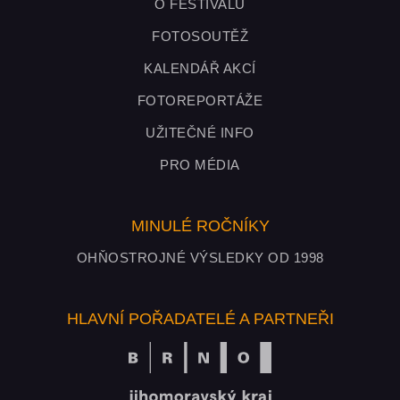
O FESTIVALU
FOTOSOUTĚŽ
KALENDÁŘ AKCÍ
FOTOREPORTÁŽE
UŽITEČNÉ INFO
PRO MÉDIA
MINULÉ ROČNÍKY
OHŇOSTROJNÉ VÝSLEDKY OD 1998
HLAVNÍ POŘADATELÉ A PARTNEŘI