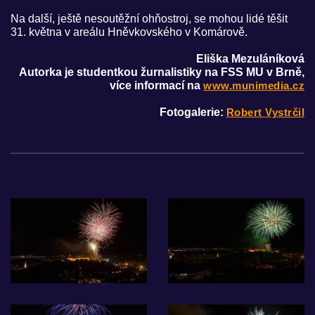
Na další, ještě nesoutěžní ohňostroj, se mohou lidé těšit
31. května v areálu Hněvkovského v Komárově.
Eliška Mezuláníková
Autorka je studentkou žurnalistiky na FSS MU v Brně,
více informací na
www.munimedia.cz
Fotogalerie:
Robert Vystrčil