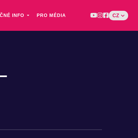
ČNÉ INFO
PRO MÉDIA
CZ
–