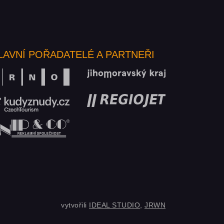
LAVNÍ POŘADATELÉ A PARTNEŘI
vytvořili
IDEAL STUDIO
,
JRWN