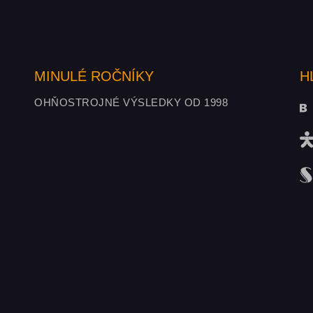
MINULÉ ROČNÍKY
H
OHŇOSTROJNÉ VÝSLEDKY OD 1998