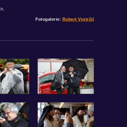
ch.
Fotogalerie:
Robert Vystrčil