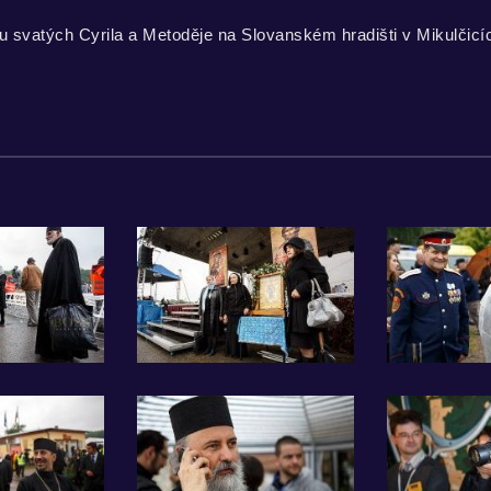
du svatých Cyrila a Metoděje na Slovanském hradišti v Mikulčicí