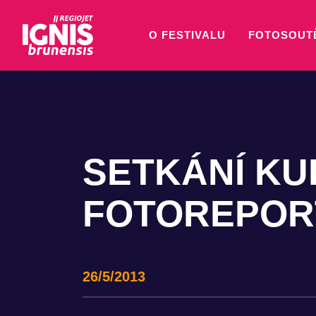
O FESTIVALU
FOTOSOUT
SETKÁNÍ KU
FOTOREPOR
26/5/2013