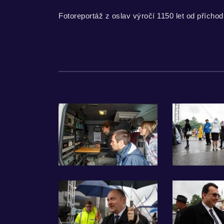
Fotoreportáž z oslav výročí 1150 let od přícho