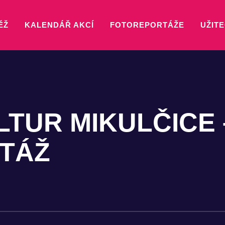
ĚŽ
KALENDÁŘ AKCÍ
FOTOREPORTÁŽE
UŽITE
LTUR MIKULČICE 
TÁŽ