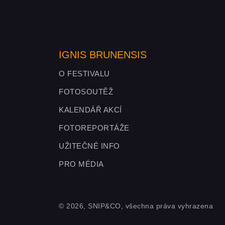
IGNIS BRUNENSIS
O FESTIVALU
FOTOSOUTĚŽ
KALENDÁŘ AKCÍ
FOTOREPORTÁŽE
UŽITEČNÉ INFO
PRO MÉDIA
© 2026, SNIP&CO, všechna práva vyhrazena