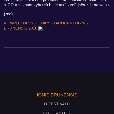
& CO a seznam výherců bude také zveřejněn zde na webu.
(red)
KOMPLETNÍ VÝSLEDKY STAROBRNO IGNIS
BRUNENSIS 2016
IGNIS BRUNENSIS
O FESTIVALU
FOTOSOUTĚŽ