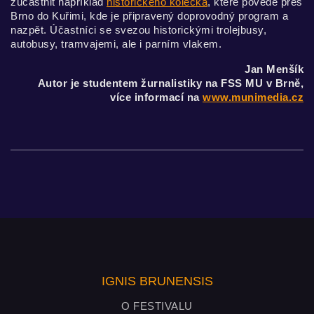
zúčastnit například
historického kolečka
, které povede přes
Brno do Kuřimi, kde je připravený doprovodný program a
nazpět. Účastníci se svezou historickými trolejbusy,
autobusy, tramvajemi, ale i parním vlakem.
Jan Menšík
Autor je studentem žurnalistiky na FSS MU v Brně,
více informací na
www.munimedia.cz
IGNIS BRUNENSIS
O FESTIVALU