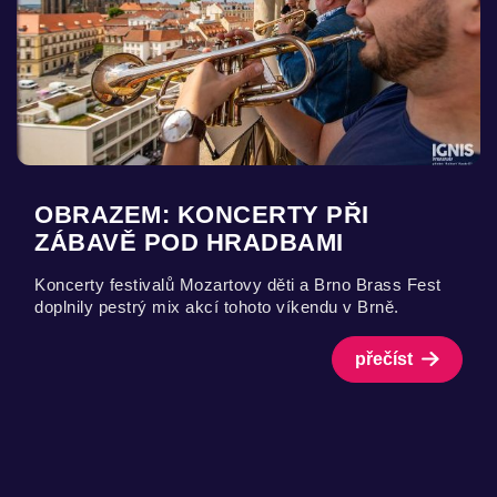
OBRAZEM: KONCERTY PŘI
ZÁBAVĚ POD HRADBAMI
Koncerty festivalů Mozartovy děti a Brno Brass Fest
doplnily pestrý mix akcí tohoto víkendu v Brně.
přečíst