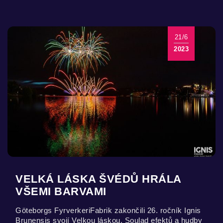
21/6
2023
VELKÁ LÁSKA ŠVÉDŮ HRÁLA
VŠEMI BARVAMI
Göteborgs FyrverkeriFabrik zakončili 26. ročník Ignis
Brunensis svojí Velkou láskou. Soulad efektů a hudby