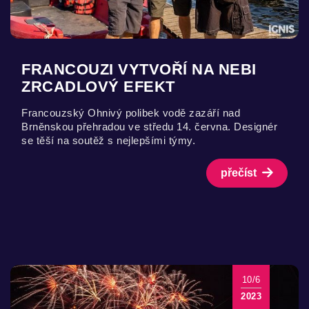
FRANCOUZI VYTVOŘÍ NA NEBI
ZRCADLOVÝ EFEKT
Francouzský Ohnivý polibek vodě zazáří nad
Brněnskou přehradou ve středu 14. června. Designér
se těší na soutěž s nejlepšími týmy.
přečíst
10/6
2023