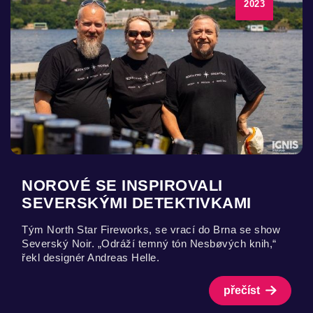
2023
NOROVÉ SE INSPIROVALI
SEVERSKÝMI DETEKTIVKAMI
Tým North Star Fireworks, se vrací do Brna se show
Severský Noir. „Odráží temný tón Nesbøvých knih,“
řekl designér Andreas Helle.
přečíst