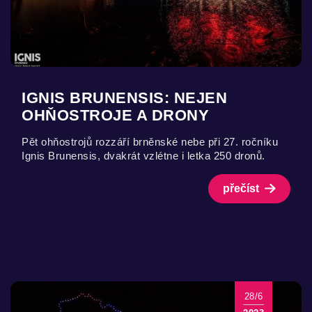
IGNIS BRUNENSIS: NEJEN
OHŇOSTROJE A DRONY
Pět ohňostrojů rozzáří brněnské nebe při 27. ročníku
Ignis Brunensis, dvakrát vzlétne i letka 250 dronů.
přečíst
28/6