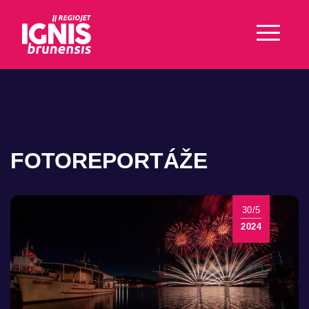
FOTOREPORTÁŽE
30/5
2024