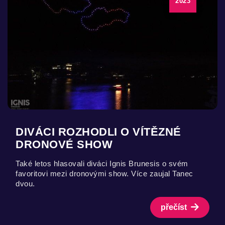
2023
DIVÁCI ROZHODLI O VÍTĚZNÉ
DRONOVÉ SHOW
Také letos hlasovali diváci Ignis Brunesis o svém
favoritovi mezi dronovými show. Více zaujal Tanec
dvou.
přečíst