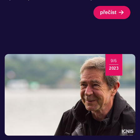
přečíst
9/6
2023