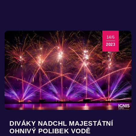
14/6
2023
DIVÁKY NADCHL MAJESTÁTNÍ
OHNIVÝ POLIBEK VODĚ