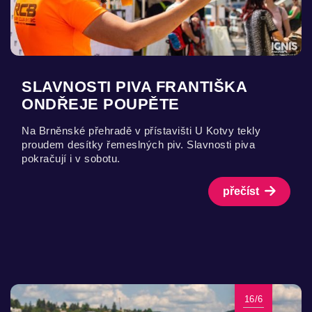
SLAVNOSTI PIVA FRANTIŠKA
ONDŘEJE POUPĚTE
Na Brněnské přehradě v přístavišti U Kotvy tekly
proudem desítky řemeslných piv. Slavnosti piva
pokračují i v sobotu.
přečíst
16/6