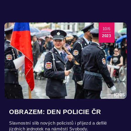
10/6
2023
OBRAZEM: DEN POLICIE ČR
Slavnostní slib nových policistů i příjezd a defilé
jízdních jednotek na náměstí Svobody.