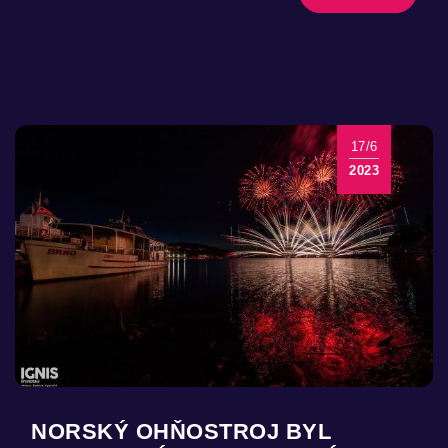
17/6
2023
NORSKÝ OHŇOSTROJ BYL