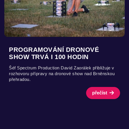
PROGRAMOVÁNÍ DRONOVÉ
SHOW TRVÁ I 100 HODIN
Šéf Spectrum Production David Zaorálek přibližuje v
rozhovoru přípravy na dronové show nad Brněnskou
přehradou.
přečíst