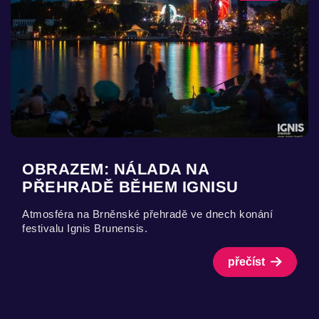
OBRAZEM: NÁLADA NA
PŘEHRADĚ BĚHEM IGNISU
Atmosféra na Brněnské přehradě ve dnech konání
festivalu Ignis Brunensis.
přečíst