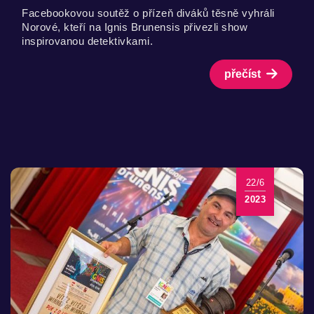
Facebookovou soutěž o přízeň diváků těsně vyhráli
Norové, kteří na Ignis Brunensis přivezli show
inspirovanou detektivkami.
přečíst
22/6
2023