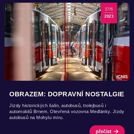
17/6
2023
OBRAZEM: DOPRAVNÍ NOSTALGIE
Jízdy historických šalin, autobusů, trolejbusů i
automobilů Brnem. Otevřená vozovna Medlánky. Jízdy
autobusů na Mohylu míru.
přečíst