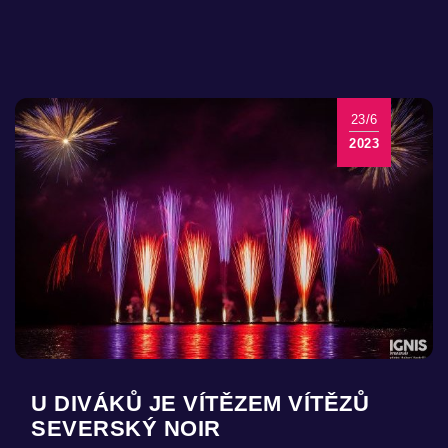
23/6
2023
U DIVÁKŮ JE VÍTĚZEM VÍTĚZŮ
SEVERSKÝ NOIR