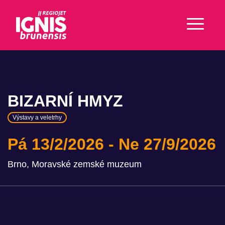
BIZARNÍ HMYZ
Výstavy a veletrhy
Pá 13/2/2026
Ne 27/9/2026
Brno, Moravské zemské muzeum