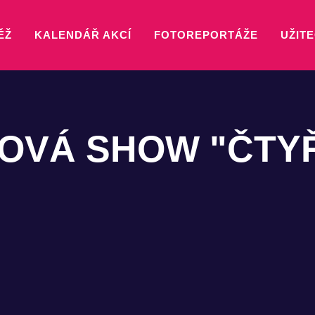
ĚŽ
KALENDÁŘ AKCÍ
FOTOREPORTÁŽE
UŽITE
NOVÁ SHOW "ČTYŘ