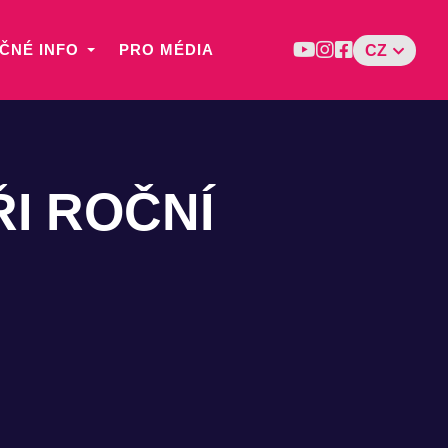
ČNÉ INFO
PRO MÉDIA
CZ
I ROČNÍ