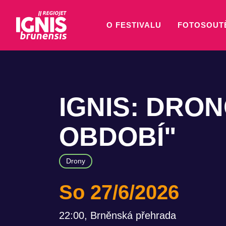
O FESTIVALU
FOTOSOUT
IGNIS: DRO
OBDOBÍ"
Drony
So 27/6/2026
22:00, Brněnská přehrada