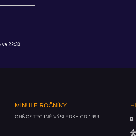
 ve 22:30
MINULÉ ROČNÍKY
H
OHŇOSTROJNÉ VÝSLEDKY OD 1998