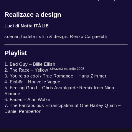
Realizace a design
Luci di Notte ITÁLIE
scénář, hudební střih & design: Renzo Cargnelutti
Playlist
1. Bad Guy – Billie Eilish
závazná melodie 2025
2. The Race – Yellow
3. You’re so cool / True Romance – Hans Zimmer
4. Eisbär – Nouvelle Vague
5. Feeling Good – Chris Avantgarde Remix from Nina
Simone
6. Faded – Alan Walker
7. The Fantabulous Emancipation of One Harley Quinn –
Daniel Pemberton