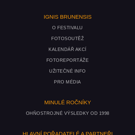
IGNIS BRUNENSIS
O FESTIVALU
FOTOSOUTĚŽ
KALENDÁŘ AKCÍ
FOTOREPORTÁŽE
UŽITEČNÉ INFO
PRO MÉDIA
MINULÉ ROČNÍKY
OHŇOSTROJNÉ VÝSLEDKY OD 1998
HLAVNÍ POŘADATELÉ A PARTNEŘI