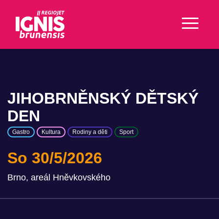
JIHOBRNĚNSKÝ DĚTSKÝ
DEN
Gastro
Kultura
Rodiny a děti
Sport
So 30/5/2026
Brno, areál Hněvkovského