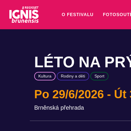
O FESTIVALU
FOTOSOUT
LÉTO NA PR
Kultura
Rodiny a děti
Sport
Po 29/6/2026
Út 
Brněnská přehrada