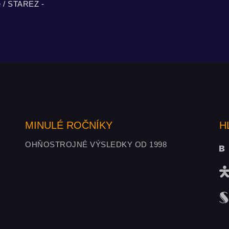
ě / STAREZ -
MINULÉ ROČNÍKY
H
OHŇOSTROJNÉ VÝSLEDKY OD 1998