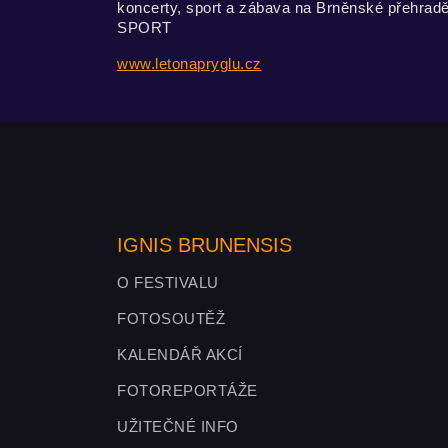
koncerty, sport a zábava na Brněnské přehrad
SPORT
www.letonapryglu.cz
IGNIS BRUNENSIS
O FESTIVALU
FOTOSOUTĚŽ
KALENDÁŘ AKCÍ
FOTOREPORTÁŽE
UŽITEČNÉ INFO