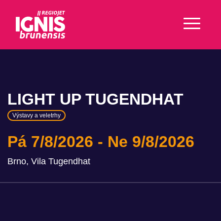
LIGHT UP TUGENDHAT
Výstavy a veletrhy
Pá 7/8/2026
Ne 9/8/2026
Brno, Vila Tugendhat