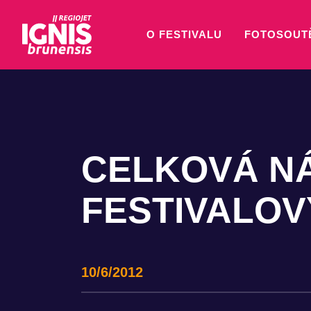
O FESTIVALU
FOTOSOUT
CELKOVÁ N
FESTIVALOVÝC
10/6/2012