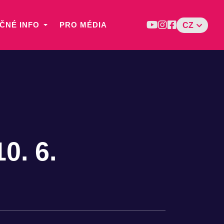
ČNÉ INFO
PRO MÉDIA
CZ
0. 6.