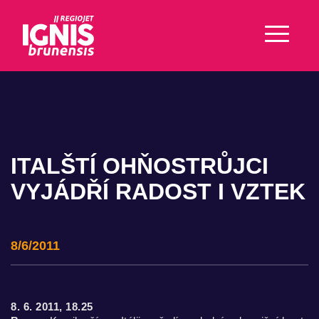
ITALŠTÍ OHŇOSTRŮJCI
VYJÁDŘÍ RADOST I VZTEK
8/6/2011
8. 6. 2011, 18.25