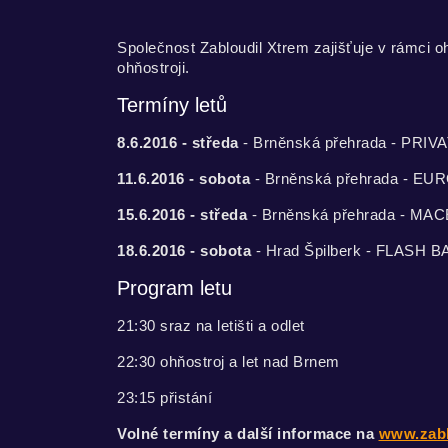
Společnost Zabloudil Xtrem zajišťuje v rámci
ohňostroji.
Termíny letů
8.6.2016 - středa
- Brněnská přehrada - PRI
11.6.2016 - sobota
- Brněnská přehrada - EU
15.6.2016 - středa
- Brněnská přehrada - MA
18.6.2016 - sobota
- Hrad Špilberk - FLASH
Program letu
21:30 sraz na letišti a odlet
22:30 ohňostroj a let nad Brnem
23:15 přistání
Volné termíny a další informace na
www.zabl