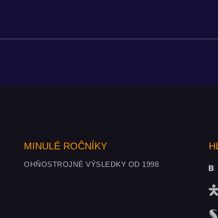
MINULÉ ROČNÍKY
H
OHŇOSTROJNÉ VÝSLEDKY OD 1998