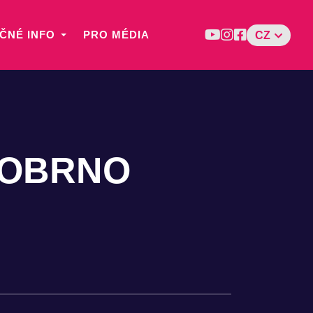
ČNÉ INFO
PRO MÉDIA
CZ
ROBRNO