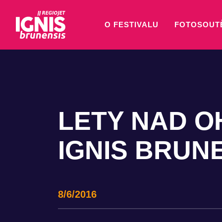
O FESTIVALU
FOTOSOUT
LETY NAD 
IGNIS BRUNE
8/6/2016