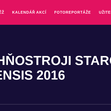
ĚŽ
KALENDÁŘ AKCÍ
FOTOREPORTÁŽE
UŽITE
OHŇOSTROJI STA
NSIS 2016