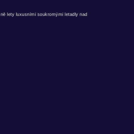
ě lety luxusními soukromými letadly nad