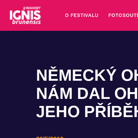
O FESTIVALU
FOTOSOUT
NĚMECKÝ O
NÁM DAL OH
JEHO PŘÍBĚ