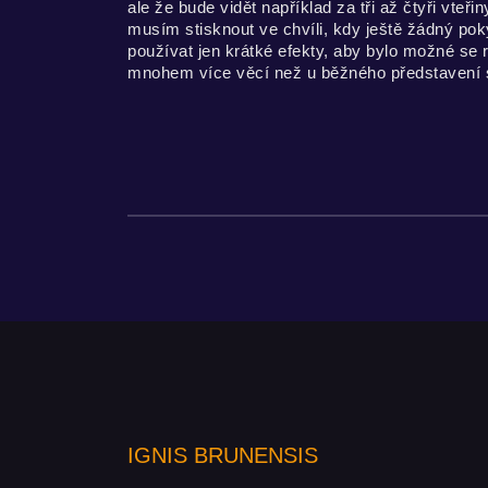
ale že bude vidět například za tři až čtyři vteř
musím stisknout ve chvíli, kdy ještě žádný pok
používat jen krátké efekty, aby bylo možné se 
mnohem více věcí než u běžného představení 
IGNIS BRUNENSIS