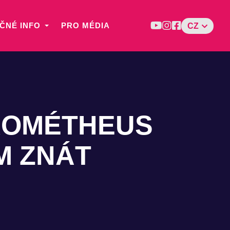
ČNÉ INFO
PRO MÉDIA
CZ
ROMÉTHEUS
M ZNÁT