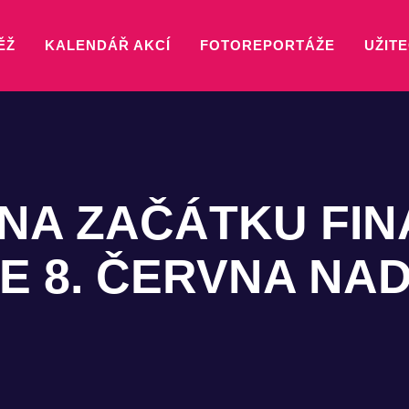
ĚŽ
KALENDÁŘ AKCÍ
FOTOREPORTÁŽE
UŽITE
NA ZAČÁTKU FI
E 8. ČERVNA NA