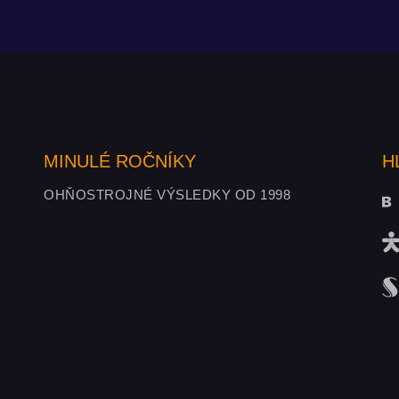
MINULÉ ROČNÍKY
H
OHŇOSTROJNÉ VÝSLEDKY OD 1998