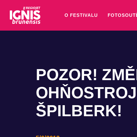
O FESTIVALU
FOTOSOUT
POZOR! ZMĚ
OHŇOSTROJ
ŠPILBERK!