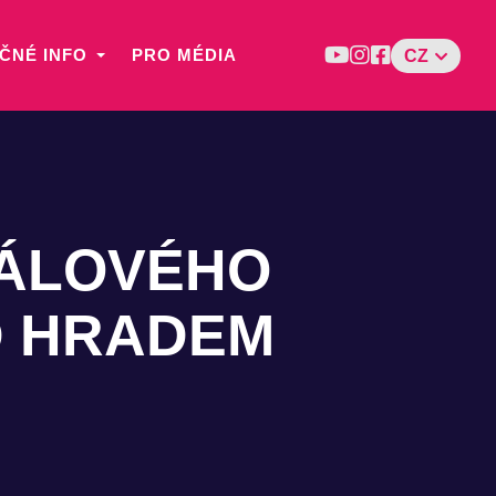
ČNÉ INFO
PRO MÉDIA
CZ
NÁLOVÉHO
D HRADEM