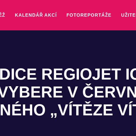
ĚŽ
KALENDÁŘ AKCÍ
FOTOREPORTÁŽE
UŽITE
DICE REGIOJET I
VYBERE V ČERVN
ÉHO „VÍTĚZE VÍ