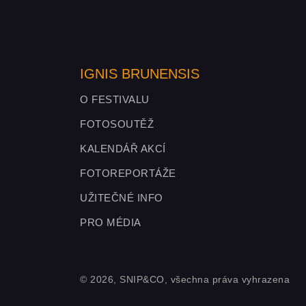
IGNIS BRUNENSIS
O FESTIVALU
FOTOSOUTĚŽ
KALENDÁŘ AKCÍ
FOTOREPORTÁŽE
UŽITEČNÉ INFO
PRO MÉDIA
© 2026, SNIP&CO, všechna práva vyhrazena