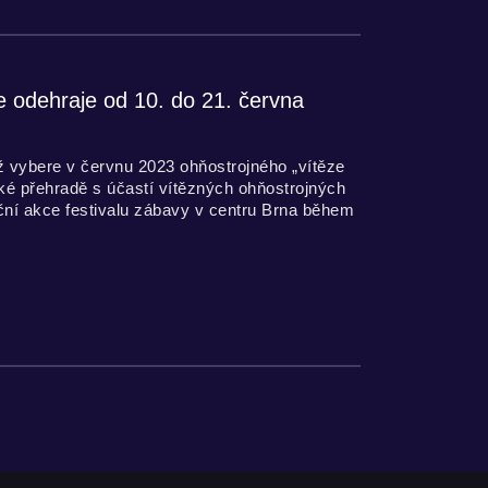
odehraje od 10. do 21. června
 vybere v červnu 2023 ohňostrojného „vítěze
ké přehradě s účastí vítězných ohňostrojných
í akce festivalu zábavy v centru Brna během