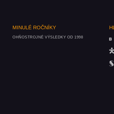
MINULÉ ROČNÍKY
H
OHŇOSTROJNÉ VÝSLEDKY OD 1998