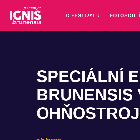
O FESTIVALU
FOTOSOUT
SPECIÁLNÍ E
BRUNENSIS 
OHŇOSTROJN