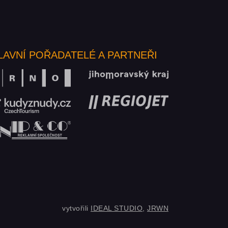
LAVNÍ POŘADATELÉ A PARTNEŘI
vytvořili
IDEAL STUDIO
,
JRWN